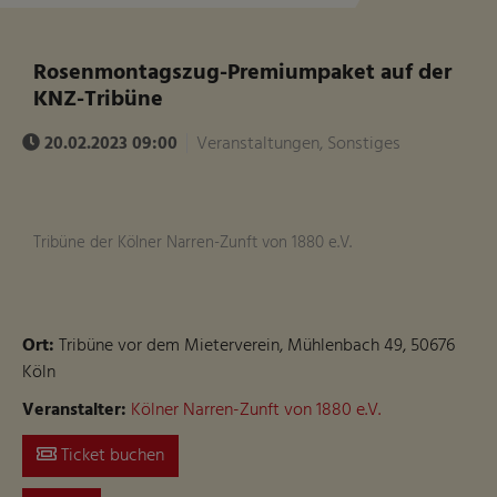
Rosenmontagszug-Premiumpaket auf der
KNZ-Tribüne
20.02.2023 09:00
Veranstaltungen, Sonstiges
Tribüne der Kölner Narren-Zunft von 1880 e.V.
Ort:
Tribüne vor dem Mieterverein, Mühlenbach 49, 50676
Köln
Veranstalter:
Kölner Narren-Zunft von 1880 e.V.
Ticket buchen