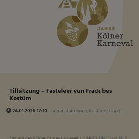
Tillsitzung – Fasteleer vun Frack bes
Kostüm
24.01.2026 17:10
Veranstaltungen, Kostümsitzung
Sitzung des Kölner Karnevals-Vereins “UNGER UNS” von 1948